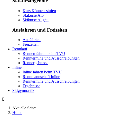
Skikursangebote
Kurs Könnensstufen
Skikurse Alb
Skikurse Allgäu
Ausfahrten und Freizeiten
Ausfahrten
Freizeiten
Rennlauf
Rennen fahren beim TVU
Renntermine und Ausschreibungen
Rennergebnisse
Inline
Inline fahren beim TVU
Rennmannschaft Inline
Renntermine und Ausschreibungen
Ergebnisse
Skigymnastik
Aktuelle Seite:
Home