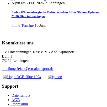
Baden Württembergische Meisterschaften Inline Slalom Alpin am
21.06.2026 in Lenningen
Inline-Termine
16.Juni
Kontaktiere uns
TV Unterlenningen 1898 e. V. - Abt. Alpinsport
Bühl 1
73252 Lenningen
abteilungsleiter@tvu-alpinsport.de
Support
Datenschutz
AGB
Impressum