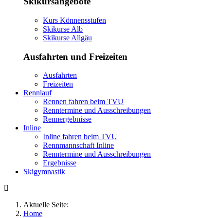
Skikursangebote
Kurs Könnensstufen
Skikurse Alb
Skikurse Allgäu
Ausfahrten und Freizeiten
Ausfahrten
Freizeiten
Rennlauf
Rennen fahren beim TVU
Renntermine und Ausschreibungen
Rennergebnisse
Inline
Inline fahren beim TVU
Rennmannschaft Inline
Renntermine und Ausschreibungen
Ergebnisse
Skigymnastik
Aktuelle Seite:
Home