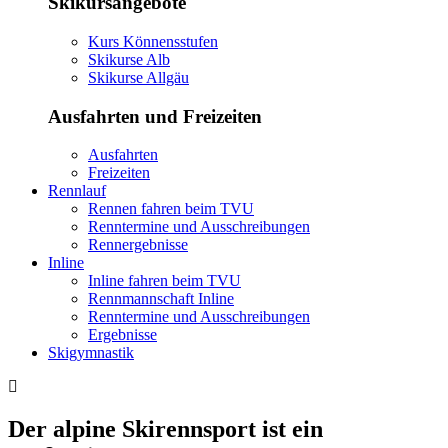
Skikursangebote
Kurs Könnensstufen
Skikurse Alb
Skikurse Allgäu
Ausfahrten und Freizeiten
Ausfahrten
Freizeiten
Rennlauf
Rennen fahren beim TVU
Renntermine und Ausschreibungen
Rennergebnisse
Inline
Inline fahren beim TVU
Rennmannschaft Inline
Renntermine und Ausschreibungen
Ergebnisse
Skigymnastik
Der alpine Skirennsport ist ein