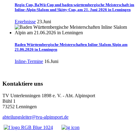
Regio Cup, BaWü-Cup und baden-württembergische Meisterschaft im
Inline-Alpin-Slalom und Skitty-Cup, am 21. Juni 2026 in Lenningen
Ergebnisse
23.Juni
Baden Württembergische Meisterschaften Inline Slalom Alpin am
21.06.2026 in Lenningen
Inline-Termine
16.Juni
Kontaktiere uns
TV Unterlenningen 1898 e. V. - Abt. Alpinsport
Bühl 1
73252 Lenningen
abteilungsleiter@tvu-alpinsport.de