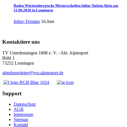
Baden Württembergische Meisterschaften Inline Slalom Alpin am
21.06.2026 in Lenningen
Inline-Termine
16.Juni
Kontaktiere uns
TV Unterlenningen 1898 e. V. - Abt. Alpinsport
Bühl 1
73252 Lenningen
abteilungsleiter@tvu-alpinsport.de
Support
Datenschutz
AGB
Impressum
Sitemap
Kontakt