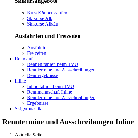
Skikursangebote
Kurs Könnensstufen
Skikurse Alb
Skikurse Allgäu
Ausfahrten und Freizeiten
Ausfahrten
Freizeiten
Rennlauf
Rennen fahren beim TVU
Renntermine und Ausschreibungen
Rennergebnisse
Inline
Inline fahren beim TVU
Rennmannschaft Inline
Renntermine und Ausschreibungen
Ergebnisse
Skigymnastik
Renntermine und Ausschreibungen Inline
Aktuelle Seite: