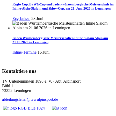
Regio Cup, BaWü-Cup und baden-württembergische Meisterschaft im
Inline-Alpin-Slalom und Skitty-Cup, am 21. Juni 2026 in Lenningen
Ergebnisse
23.Juni
Baden Württembergische Meisterschaften Inline Slalom Alpin am
21.06.2026 in Lenningen
Inline-Termine
16.Juni
Kontaktiere uns
TV Unterlenningen 1898 e. V. - Abt. Alpinsport
Bühl 1
73252 Lenningen
abteilungsleiter@tvu-alpinsport.de