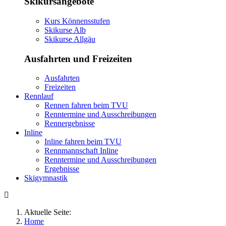
Skikursangebote
Kurs Könnensstufen
Skikurse Alb
Skikurse Allgäu
Ausfahrten und Freizeiten
Ausfahrten
Freizeiten
Rennlauf
Rennen fahren beim TVU
Renntermine und Ausschreibungen
Rennergebnisse
Inline
Inline fahren beim TVU
Rennmannschaft Inline
Renntermine und Ausschreibungen
Ergebnisse
Skigymnastik
Aktuelle Seite:
Home