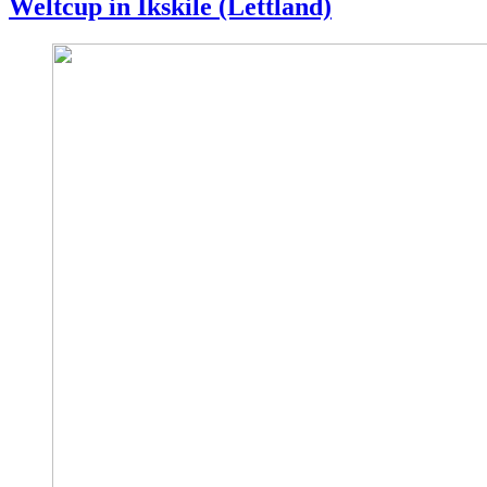
Weltcup in Ikskile (Lettland)