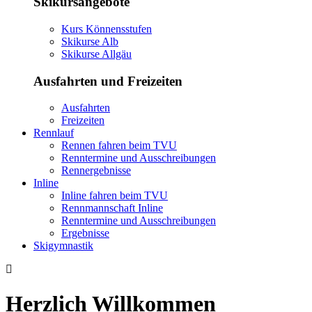
Skikursangebote
Kurs Könnensstufen
Skikurse Alb
Skikurse Allgäu
Ausfahrten und Freizeiten
Ausfahrten
Freizeiten
Rennlauf
Rennen fahren beim TVU
Renntermine und Ausschreibungen
Rennergebnisse
Inline
Inline fahren beim TVU
Rennmannschaft Inline
Renntermine und Ausschreibungen
Ergebnisse
Skigymnastik
Herzlich Willkommen