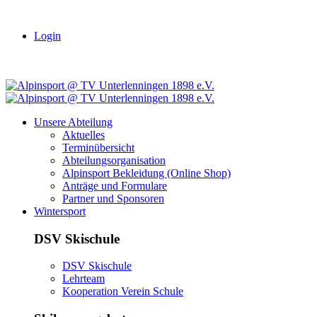
Login
Unsere Abteilung
Aktuelles
Terminübersicht
Abteilungsorganisation
Alpinsport Bekleidung (Online Shop)
Anträge und Formulare
Partner und Sponsoren
Wintersport
DSV Skischule
DSV Skischule
Lehrteam
Kooperation Verein Schule