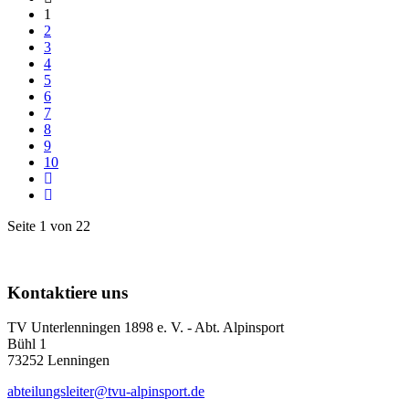
1
2
3
4
5
6
7
8
9
10
Seite 1 von 22
Kontaktiere uns
TV Unterlenningen 1898 e. V. - Abt. Alpinsport
Bühl 1
73252 Lenningen
abteilungsleiter@tvu-alpinsport.de